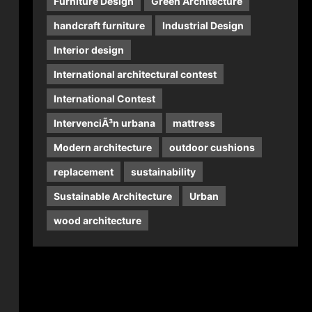
Furniture Design
Green Architecture
handcraft furniture
Industrial Design
Interior design
International architectural contest
International Contest
IntervenciÃ³n urbana
mattress
Modern architecture
outdoor cushions
replacement
sustainability
Sustainable Architecture
Urban
wood architecture