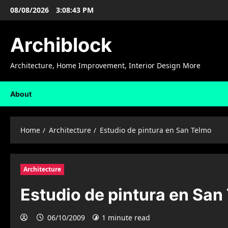
Skip
08/08/2026
3:08:44 PM
to
content
Archiblock
Architecture, Home Improvement, Interior Design More
About
Home
Architecture
Estudio de pintura en San Telmo
Architecture
Estudio de pintura en San
06/10/2009
1 minute read