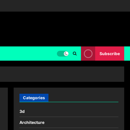
Subscribe
Categories
3d
Architecture