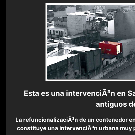
Esta es una intervenciÃ³n en S
antiguos d
La refuncionalizaciÃ³n de un contenedor en 
constituye una intervenciÃ³n urbana muy p