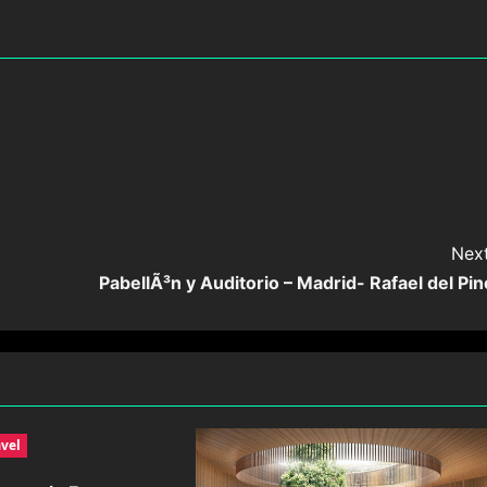
Next
PabellÃ³n y Auditorio – Madrid- Rafael del Pin
avel