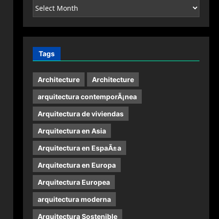
Archives
Tags
Architecture
Architecture
arquitectura contemporÃ¡nea
Arquitectura de viviendas
Arquitectura en Asia
Arquitectura en EspaÃ±a
Arquitectura en Europa
Arquitectura Europea
arquitectura moderna
Arquitectura Sostenible